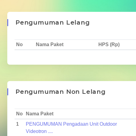
Pengumuman Lelang
No
Nama Paket
HPS (Rp)
Pengumuman Non Lelang
No
Nama Paket
1
PENGUMUMAN Pengadaan Unit Outdoor
Videotron ....